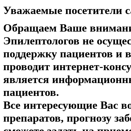
Уважаемые посетители с
Обращаем Ваше внимани
Эпилептологов не осуще
поддержку пациентов и в
проводит интернет-конс
является информационны
пациентов.
Все интересующие Вас в
препаратов, прогнозу за
сможете задать на приеме