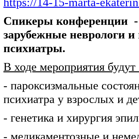
https://14-15-marta-ekaterin
Спикеры конференции - 
зарубежные неврологи и 
психиатры.
В ходе мероприятия будут
- пароксизмальные состоян
психиатра у взрослых и де
- генетика и хирургия эпи
- медикаментозные и неме