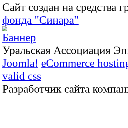
Сайт создан на средства г
фонда "Синара"
Уральская Ассоциация Эп
Joomla!
eCommerce hostin
valid css
Разработчик сайта компан