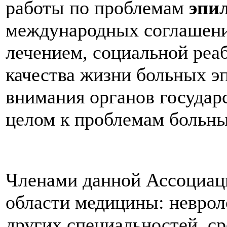
работы по проблемам
эпи
международных соглашени
лечением, социальной ре
качества жизни больных э
внимания органов государ
целом к проблемам больны
Членами данной Ассоциац
области медицины: неврол
других специальностей, с