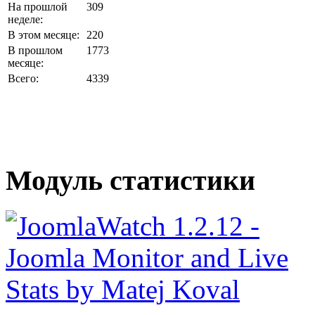
На прошлой
309
неделе:
В этом месяце:
220
В прошлом
1773
месяце:
Всего:
4339
Модуль статистики