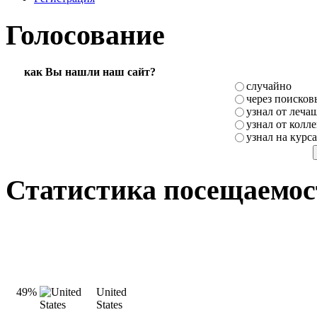
Голосование
как Вы нашли наш сайт?
случайно
через поисков
узнал от леча
узнал от колле
узнал на курс
Статистика посещаемос
49%
United
States